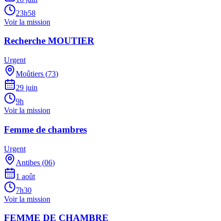
23h58
Voir la mission
Recherche MOUTIER
Urgent
Moûtiers
(
73
)
29 juin
9h
Voir la mission
Femme de chambres
Urgent
Antibes
(
06
)
1 août
7h30
Voir la mission
FEMME DE CHAMBRE