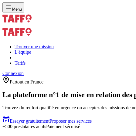
Menu
Trouver une mission
L'équipe
Tarifs
Connexion
Partout en France
La plateforme n°1 de mise en relation
des 
Trouvez du renfort qualifié en urgence ou acceptez des missions de ne
Essayer gratuitement
Proposer mes services
+500 prestataires actifs
Paiement sécurisé